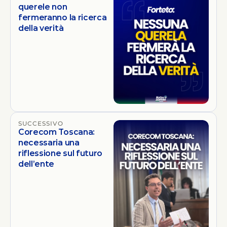
querele non
fermeranno la ricerca
della verità
SUCCESSIVO
Corecom Toscana:
necessaria una
riflessione sul futuro
dell’ente