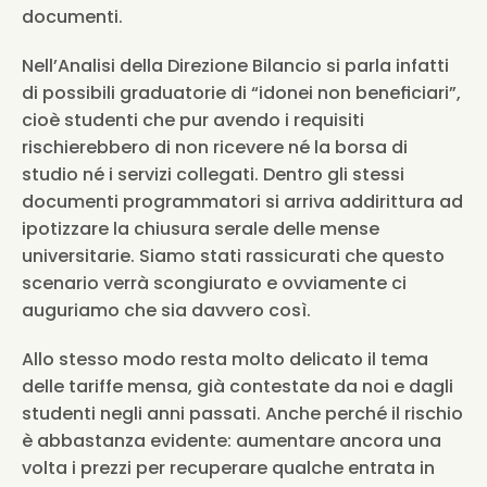
documenti.
Nell’Analisi della Direzione Bilancio si parla infatti 
di possibili graduatorie di “idonei non beneficiari”, 
cioè studenti che pur avendo i requisiti 
rischierebbero di non ricevere né la borsa di 
studio né i servizi collegati. Dentro gli stessi 
documenti programmatori si arriva addirittura ad 
ipotizzare la chiusura serale delle mense 
universitarie. Siamo stati rassicurati che questo 
scenario verrà scongiurato e ovviamente ci 
auguriamo che sia davvero così.
Allo stesso modo resta molto delicato il tema 
delle tariffe mensa, già contestate da noi e dagli 
studenti negli anni passati. Anche perché il rischio 
è abbastanza evidente: aumentare ancora una 
volta i prezzi per recuperare qualche entrata in 