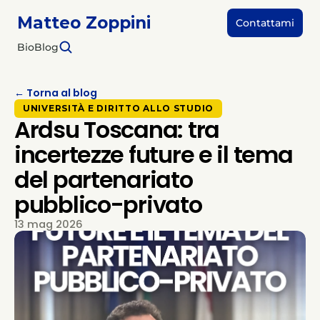
Matteo Zoppini
Contattami
Bio
Blog
← Torna al blog
UNIVERSITÀ E DIRITTO ALLO STUDIO
Ardsu Toscana: tra
incertezze future e il tema
del partenariato
pubblico-privato
13 mag 2026