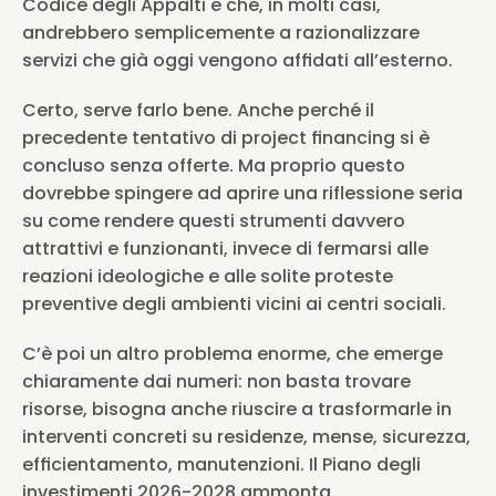
Codice degli Appalti e che, in molti casi, 
andrebbero semplicemente a razionalizzare 
servizi che già oggi vengono affidati all’esterno.
Certo, serve farlo bene. Anche perché il 
precedente tentativo di project financing si è 
concluso senza offerte. Ma proprio questo 
dovrebbe spingere ad aprire una riflessione seria 
su come rendere questi strumenti davvero 
attrattivi e funzionanti, invece di fermarsi alle 
reazioni ideologiche e alle solite proteste 
preventive degli ambienti vicini ai centri sociali.
C’è poi un altro problema enorme, che emerge 
chiaramente dai numeri: non basta trovare 
risorse, bisogna anche riuscire a trasformarle in 
interventi concreti su residenze, mense, sicurezza, 
efficientamento, manutenzioni. Il Piano degli 
investimenti 2026-2028 ammonta 