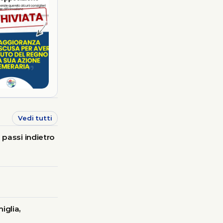
Vedi tutti
 passi indietro
iglia,