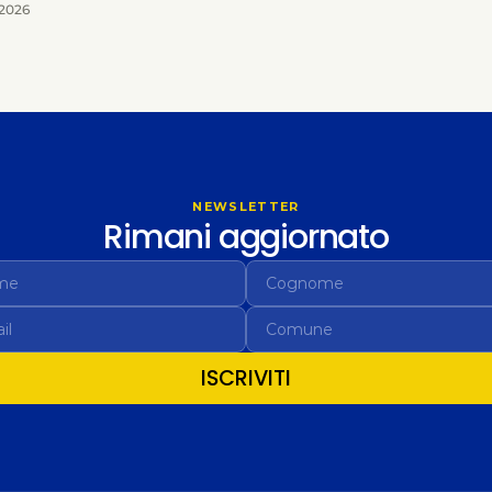
 2026
NEWSLETTER
Rimani aggiornato
ISCRIVITI