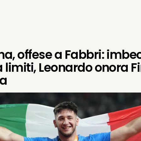
a, offese a Fabbri: imbeci
 limiti, Leonardo onora F
ia