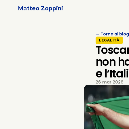
Matteo Zoppini
← Torna al blog
LEGALITÀ
Toscan
non ha
e l’Ital
26 mar 2026