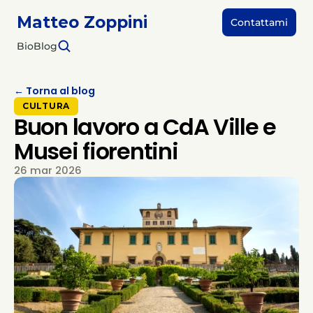
Matteo Zoppini
Contattami
Bio
Blog
← Torna al blog
CULTURA
Buon lavoro a CdA Ville e
Musei fiorentini
26 mar 2026