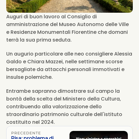
Auguri di buon lavoro al Consiglio di 
amministrazione del Museo Autonomo delle Ville 
e Residenze Monumentali Fiorentine che domani 
terrà la sua prima seduta. 
Un augurio particolare alle neo consigliere Alessia 
Galdo e Chiara Mazzei, nelle settimane scorse 
bersagliate da attacchi personali immotivati e 
insulse polemiche. 
Entrambe sapranno dimostrare sul campo la 
bontà della scelta del Ministero della Cultura, 
contribuendo alla valorizzazione dello 
straordinario patrimonio culturale dell'istituto 
costituito nel 2024.
PRECEDENTE
Pisa: problema di