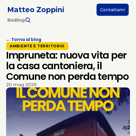
Matteo Zoppini
Contattami
Bio
Blog
← Torna al blog
AMBIENTE E TERRITORIO
Impruneta: nuova vita per
la casa cantoniera, il
Comune non perda tempo
20 mag 2026