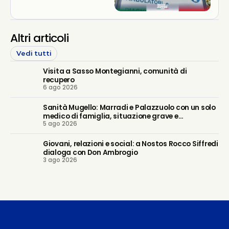
Altri articoli
Vedi tutti
Visita a Sasso Montegianni, comunità di
recupero
6 ago 2026
Sanità Mugello: Marradi e Palazzuolo con un solo
medico di famiglia, situazione grave e
5 ago 2026
prevedibile. Regione intervenga
Giovani, relazioni e social: a Nostos Rocco Siffredi
dialoga con Don Ambrogio
3 ago 2026