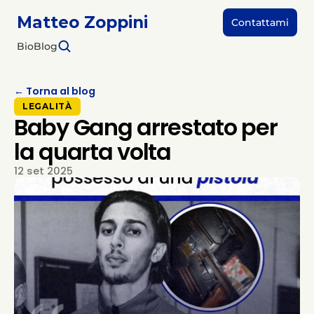
Matteo Zoppini
Contattami
Bio
Blog
← Torna al blog
LEGALITÀ
Baby Gang arrestato per
la quarta volta
12 set 2025