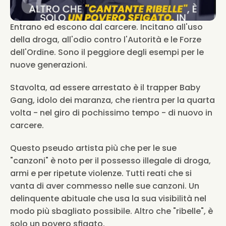
Entrano ed escono dal carcere. Incitano all'uso 
della droga, all'odio contro l'Autorità e le Forze 
dell'Ordine. Sono il peggiore degli esempi per le 
nuove generazioni.
Stavolta, ad essere arrestato è il trapper Baby 
Gang, idolo dei maranza, che rientra per la quarta 
volta - nel giro di pochissimo tempo - di nuovo in 
carcere.
Questo pseudo artista più che per le sue 
"canzoni" è noto per il possesso illegale di droga, 
armi e per ripetute violenze. Tutti reati che si 
vanta di aver commesso nelle sue canzoni. Un 
delinquente abituale che usa la sua visibilità nel 
modo più sbagliato possibile. Altro che "ribelle", è 
solo un povero sfigato.