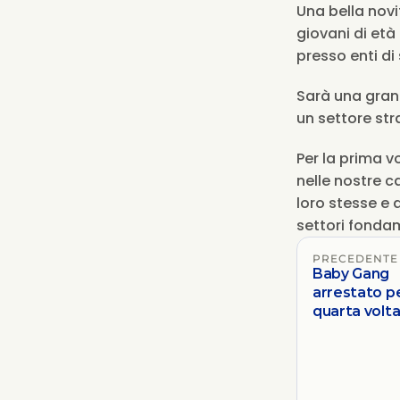
Una bella novi
giovani di età
presso enti di 
Sarà una grand
un settore str
Per la prima vo
nelle nostre 
loro stesse e 
settori fondam
PRECEDENTE
Baby Gang
arrestato pe
quarta volt