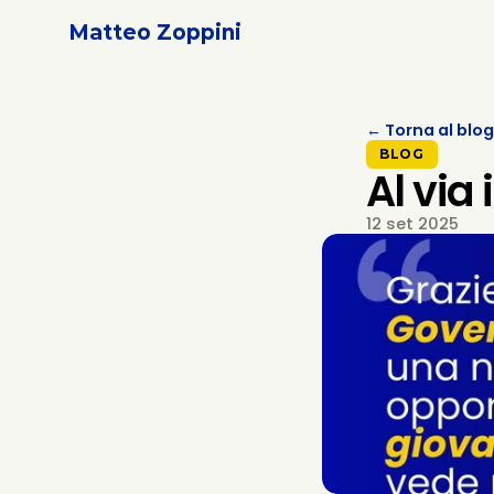
Matteo Zoppini
← Torna al blog
BLOG
Al via 
12 set 2025