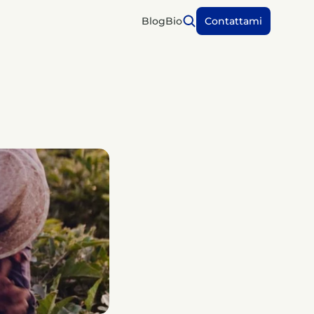
Blog
Bio
Contattami