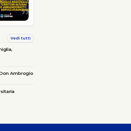
Vedi tutti
iglia,
on Don Ambrogio
sitaria