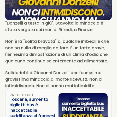
"Donzelli a testa in giù". Stavolta la minaccia é 
stata vergata sui muri di Rifredi, a Firenze. 
Non è la "solita bravata" di qualche imbecille che 
non ha nulla di meglio da fare. È un fatto grave, 
l'ennesima dimostrazione di un clima d’odio che 
qualcuno continua scientemente ad alimentare. 
Solidarietà a Giovanni Donzelli per l'ennesima 
gravissima minaccia di morte ricevuta. Non ci 
intimidiscono. Non ci hanno mai intimidito.
PRECEDENTE
Toscana, aumento
biglietti bus è
inaccettabile
sudditanza ai francesi