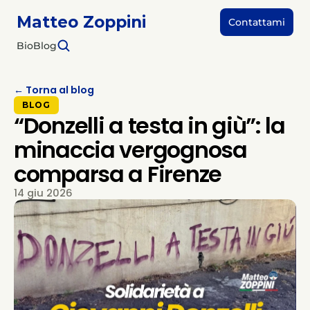
Matteo Zoppini
Contattami
Bio
Blog
← Torna al blog
BLOG
“Donzelli a testa in giù”: la
minaccia vergognosa
comparsa a Firenze
14 giu 2026