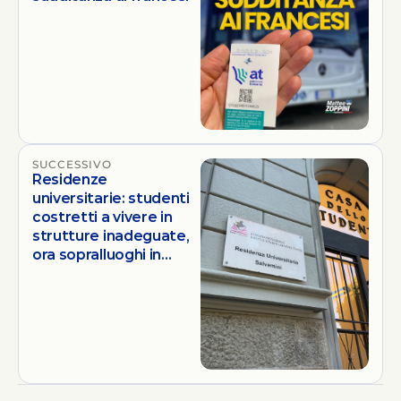
SUCCESSIVO
Residenze
universitarie: studenti
costretti a vivere in
strutture inadeguate,
ora sopralluoghi in
tutte le strutture