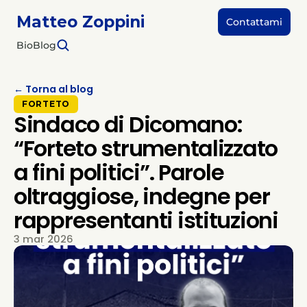
Matteo Zoppini
Contattami
Bio
Blog
← Torna al blog
FORTETO
Sindaco di Dicomano:
“Forteto strumentalizzato
a fini politici”. Parole
oltraggiose, indegne per
rappresentanti istituzioni
3 mar 2026