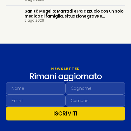
Sanità Mugello: Marradi e Palazzuolo con un solo
medico di famiglia, situazione grave e
5 ago 2026
prevedibile. Regione intervenga
NEWSLETTER
Rimani aggiornato
ISCRIVITI