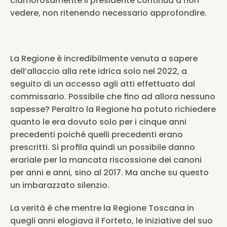
clamorosamente il presidente continua a non 
vedere, non ritenendo necessario approfondire.
La Regione è incredibilmente venuta a sapere 
dell’allaccio alla rete idrica solo nel 2022, a 
seguito di un accesso agli atti effettuato dal 
commissario. Possibile che fino ad allora nessuno 
sapesse? Peraltro la Regione ha potuto richiedere 
quanto le era dovuto solo per i cinque anni 
precedenti poiché quelli precedenti erano 
prescritti. Si profila quindi un possibile danno 
erariale per la mancata riscossione dei canoni 
per anni e anni, sino al 2017. Ma anche su questo 
un imbarazzato silenzio. 
La verità è che mentre la Regione Toscana in 
quegli anni elogiava il Forteto, le iniziative del suo 