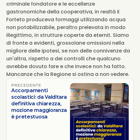
criminale fondatore e le eccellenze 
gastronomiche della cooperativa, in realtà il 
Forteto produceva formaggi utilizzando acqua 
non potabilizzabile, peraltro prelevata in modo 
illegittimo, in strutture coperte da eternit. Siamo 
di fronte a evidenti, grossolane omissioni nella 
migliore delle ipotesi, se non delle connivenze da 
un'altra, rispetto a dei controlli che qualcuno 
avrebbe dovuto fare e che invece non ha fatto. 
Mancanze che la Regione si ostina a non vedere.
PRECEDENTE
Accorpamenti
scolastici: da Valditara
definitiva chiarezza,
mozione maggioranza
è pretestuosa