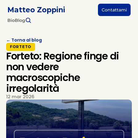
Matteo Zoppini
Contattami
Bio
Blog
← Torna al blog
FORTETO
Forteto: Regione finge di
non vedere
macroscopiche
irregolarità
12 mar 2026