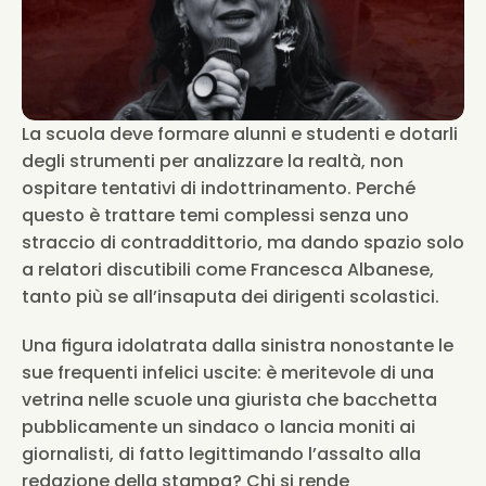
La scuola deve formare alunni e studenti e dotarli 
degli strumenti per analizzare la realtà, non 
ospitare tentativi di indottrinamento. Perché 
questo è trattare temi complessi senza uno 
straccio di contraddittorio, ma dando spazio solo 
a relatori discutibili come Francesca Albanese, 
tanto più se all’insaputa dei dirigenti scolastici. 
Una figura idolatrata dalla sinistra nonostante le 
sue frequenti infelici uscite: è meritevole di una 
vetrina nelle scuole una giurista che bacchetta 
pubblicamente un sindaco o lancia moniti ai 
giornalisti, di fatto legittimando l’assalto alla 
redazione della stampa? Chi si rende 