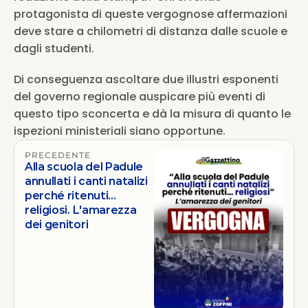
protagonista di queste vergognose affermazioni 
deve stare a chilometri di distanza dalle scuole e 
dagli studenti. 
Di conseguenza ascoltare due illustri esponenti 
del governo regionale auspicare più eventi di 
questo tipo sconcerta e dà la misura di quanto le 
ispezioni ministeriali siano opportune.
PRECEDENTE
Alla scuola del Padule
annullati i canti natalizi
perché ritenuti...
religiosi. L'amarezza
dei genitori