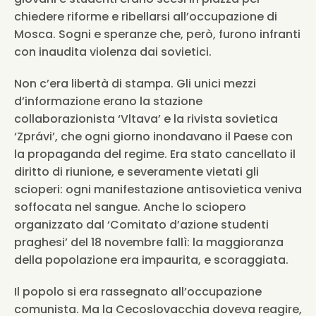
chiedere riforme e ribellarsi all’occupazione di 
Mosca. Sogni e speranze che, però, furono infranti 
con inaudita violenza dai sovietici.
Non c’era libertà di stampa. Gli unici mezzi 
d’informazione erano la stazione 
collaborazionista ‘Vltava’ e la rivista sovietica 
‘Zprávi’, che ogni giorno inondavano il Paese con 
la propaganda del regime. Era stato cancellato il 
diritto di riunione, e severamente vietati gli 
scioperi: ogni manifestazione antisovietica veniva 
soffocata nel sangue. Anche lo sciopero 
organizzato dal ‘Comitato d’azione studenti 
praghesi’ del 18 novembre fallì: la maggioranza 
della popolazione era impaurita, e scoraggiata.
Il popolo si era rassegnato all’occupazione 
comunista. Ma la Cecoslovacchia doveva reagire, 