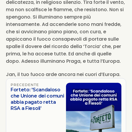
delicatezza, in religioso silenzio. Tira forte il vento, 
ma non scalfisce le fiamme, che resistono. Non si 
spengono. Si illuminano sempre più 
intensamente. Ad accenderle sono mani fredde, 
che si avvicinano piano piano, con cura, e 
appiccano il fuoco consapevoli di portare sulle 
spalle il dovere del ricordo della ‘Torcia’ che, per 
prima, le ha accese tutte. Ed anche di quelle 
dopo. Adesso illuminano Praga, e tutta l’Europa.
Jan, il tuo fuoco arde ancora nei cuori d’Europa.
PRECEDENTE
Forteto: 'Scandaloso
che Unione dei comuni
abbia pagato retta
RSA a Fiesoli’