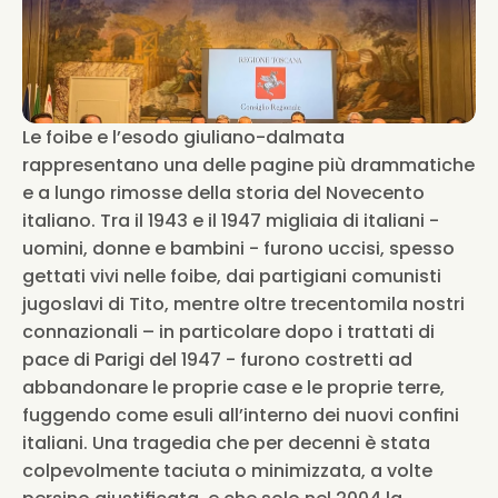
Le foibe e l’esodo giuliano-dalmata 
rappresentano una delle pagine più drammatiche 
e a lungo rimosse della storia del Novecento 
italiano. Tra il 1943 e il 1947 migliaia di italiani - 
uomini, donne e bambini - furono uccisi, spesso 
gettati vivi nelle foibe, dai partigiani comunisti 
jugoslavi di Tito, mentre oltre trecentomila nostri 
connazionali – in particolare dopo i trattati di 
pace di Parigi del 1947 - furono costretti ad 
abbandonare le proprie case e le proprie terre, 
fuggendo come esuli all’interno dei nuovi confini 
italiani. Una tragedia che per decenni è stata 
colpevolmente taciuta o minimizzata, a volte 