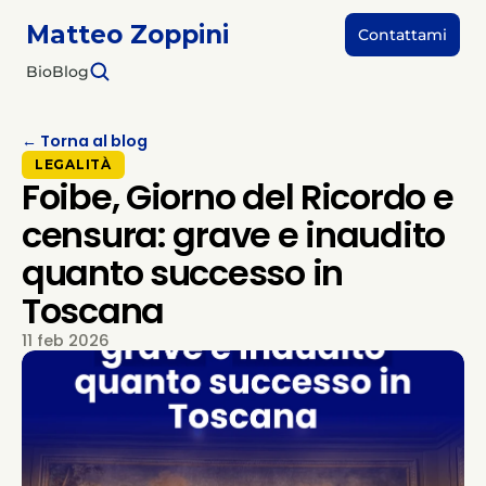
Matteo Zoppini
Contattami
Bio
Blog
← Torna al blog
LEGALITÀ
Foibe, Giorno del Ricordo e
censura: grave e inaudito
quanto successo in
Toscana
11 feb 2026