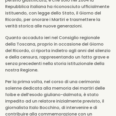
persino giustificata, e che solo nel 2004 la 
Repubblica italiana ha riconosciuto ufficialmente 
istituendo, con legge dello Stato, il Giorno del 
Ricordo, per onorare i Martiri e trasmettere la 
verità storica alle nuove generazioni.
Quanto accaduto ieri nel Consiglio regionale 
della Toscana, proprio in occasione del Giorno 
del Ricordo, ci riporta indietro agli anni del silenzio 
e della censura, rappresentando un fatto grave e 
senza precedenti nella storia istituzionale della 
nostra Regione.
Per la prima volta, nel corso di una cerimonia 
solenne dedicata alla memoria dei martiri delle 
foibe e dell’esodo giuliano-dalmata, è stato 
impedito ad un relatore inizialmente previsto, il 
giornalista Italo Bocchino, di intervenire e di 
contribuire alla commemorazione con un 