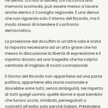
ne deriva: chi non si allinea, chi racconta una 
memoria scomoda, può essere messo a tacere 
anche dentro il Consiglio regionale. È una deriva 
che non riguarda solo il Giorno del Ricordo, ma il 
modo stesso di intendere il confronto 
democratico.
La proiezione del docufilm in un’altra sala è stata 
la risposta necessaria ad un atto grave che ha 
messo in discussione la libertà di espressione e il 
rispetto dovuto ad una tragedia che ha colpito 
centinaia di migliaia di nostri connazionali.
Il Giorno del Ricordo non appartiene ad una parte 
politica, appartiene alla storia nazionale e 
dovrebbe unire tutti, senza ambiguità, nel rispetto 
di tutti quegli uomini, quelle donne e quei bambini 
che furono uccisi, infoibati, perseguitati o 
costretti all’esilio solo perché italiani. Pretendere 