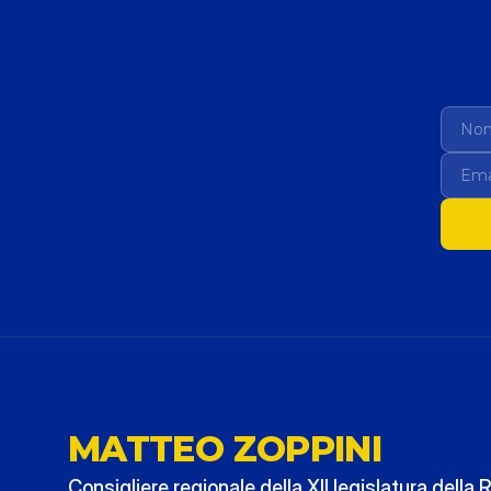
MATTEO ZOPPINI
Consigliere regionale della XII legislatura della