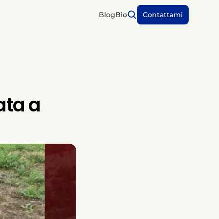
Blog
Bio
Contattami
ata a