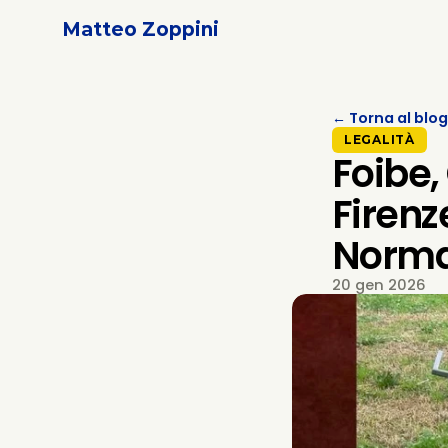
Matteo Zoppini
← Torna al blog
LEGALITÀ
Foibe,
Firenz
Norma
20 gen 2026