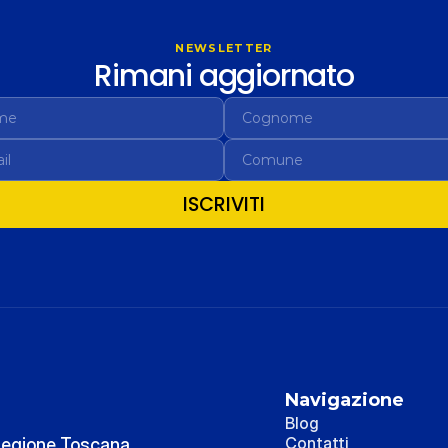
NEWSLETTER
Rimani aggiornato
ISCRIVITI
Navigazione
Blog
 Regione Toscana 
Contatti