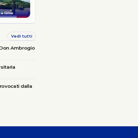
Vedi tutti
on Don Ambrogio
sitaria
rovocati dalla