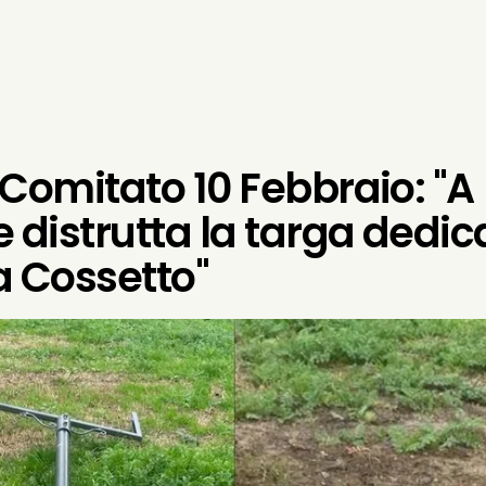
 Comitato 10 Febbraio: "A
e distrutta la targa dedic
 Cossetto"